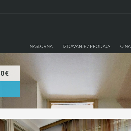
NASLO
NASLOVNA
IZDAVANJE / PRODAJA
O N
00€