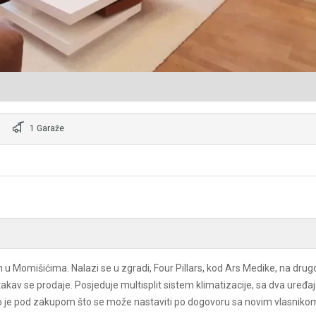
1 Garaže
 Momišićima. Nalazi se u zgradi, Four Pillars, kod Ars Medike, na drug
takav se prodaje. Posjeduje multisplit sistem klimatizacije, sa dva uređaj
o je pod zakupom što se može nastaviti po dogovoru sa novim vlasnikom. 